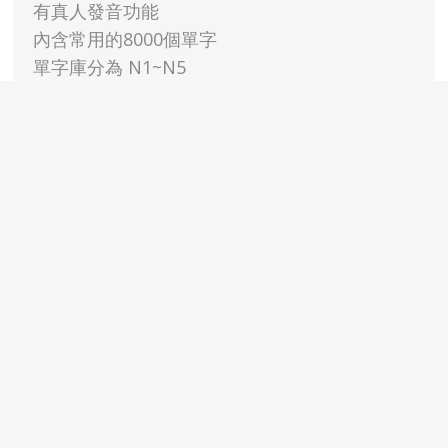
有真人發音功能
內含常用的8000個單字
單字庫分為 N1~N5