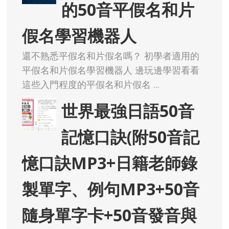
的50音平假名和片
假名學習機器人
還不熟悉平假名和片假名嗎？ 初學者適用的
平假名和片假名學習機器人 邊玩邊學習看看
這些入門程度的平假名和片假名 ...
世界最強日語50音
記憶口訣(附50音記
憶口訣MP3+日籍老師錄
製單字、例句MP3+50音
隨身單字卡+50音發音與