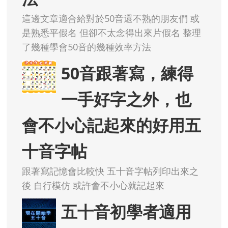
這邊文章適合給對於50音還不熟的朋友們 或
是熟悉平假名 但卻不太念得出來片假名 整理
了幾種學會50音的幾種效率方法
50音跟著寫，練得
一手好字之外，也
會不小心記起來的好用五
十音字帖
跟著寫記憶會比較快 五十音字帖列印出來之
後 自行模仿 或許會不小心就記起來
五十音初學者適用