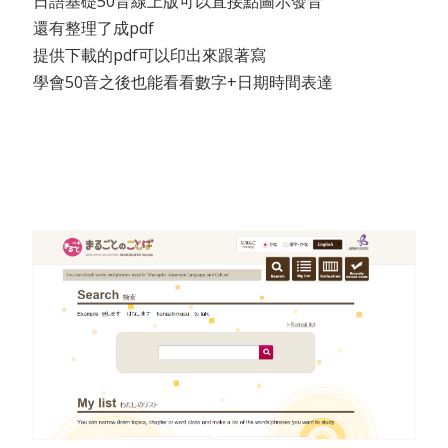
日語基礎50音線上版可以直接點圖示發音
還有整理了成pdf
提供下載的pdf可以印出來跟著寫
學會50音之後也能看看數字+日期時間表達