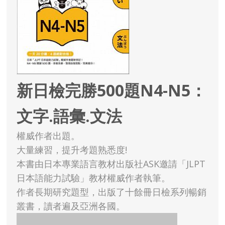
新日檢完勝500題N4-N5：
文字.語彙.文法
權威作者出題。
大量練習，提升考題熟悉度!
本書由日本專業語言教材出版社ASK邀請「JLPT
日本語能力試驗」教材權威作者執筆。
作者長期研究題型，出版了十餘冊日檢系列暢銷
叢書，讀者遍及亞洲各國。