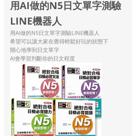
用AI做的N5日文單字測驗
LINE機器人
用AI做的N5日文單字測驗LINE機器人
希望可以讓大家在覺得輕鬆好玩的狀態下
開心地學到日文單字
AI會學習判斷你的日文程度