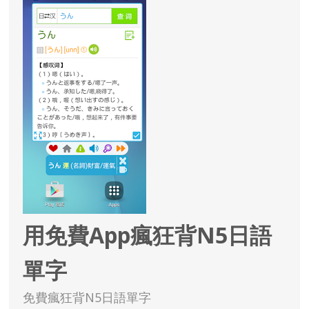
用免費App瘋狂背N5日語
單字
免費瘋狂背N5日語單字