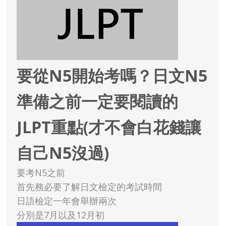
要從N5開始考嗎？日文N5
準備之前一定要閱讀的
JLPT重點(才不會白花錢讓
自己N5沒過)
要考N5之前
首先務必要了解日文檢定的考試時間
日語檢定一年會舉辦兩次
分別是7月以及12月初