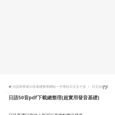
日語初學者50音基礎教學網站一天學好日文五十音
日文自學書
日語50音pdf下載總整理(超實用發音基礎)
籍推薦