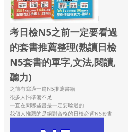
考日檢N5之前一定要看過
的套書推薦整理(熟讀日檢
N5套書的單字,文法,閱讀,
聽力)
之前有寫過一篇N5推薦書籍
很多人怕準備不足
一直在問哪些書是一定要唸過的
我個人推薦的是絕對合格的日檢必背N5套書