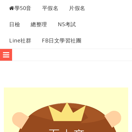
50音快速學習
學50音
平假名
片假名
日檢
總整理
N5考試
Line社群
FB日文學習社團