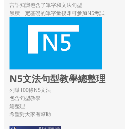
言語知識包含了單字和文法句型
累積一定基礎的單字量後即可參加N5考試
N5文法句型教學總整理
列舉100條N5文法
包含句型教學
總整理
希望對大家有幫助