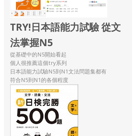
TRY!日本語能力試驗 從文
法掌握N5
從基礎中的N5開始看起
個人很推薦這個try系列
日本語能力試驗N5到N1文法問題集都有
符合N5到N1的各個程度