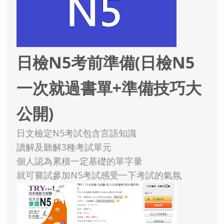
日檢N5考前準備(日檢N5
一次就過書單+準備技巧大
公開)
日文檢定N5考試包含言語知識
讀解及聽解3種考試單元
個人認為累積一定基礎的單字量
就可嘗試參加N5考試感受一下考試的氣氛