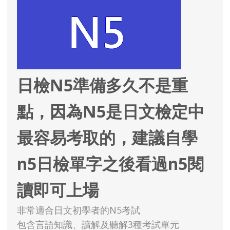
日檢N5準備多久不是重
點，因為N5是日文檢定中
最容易考取的，建議自學
n5日檢單字之後看過n5閱
讀即可上場
非常適合日文初學者的N5考試
包含言語知識、讀解及聽解3種考試單元