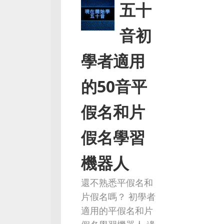
五十
音初
學者適用
的50音平
假名和片
假名學習
機器人
還不熟悉平假名和
片假名嗎？ 初學者
適用的平假名和片