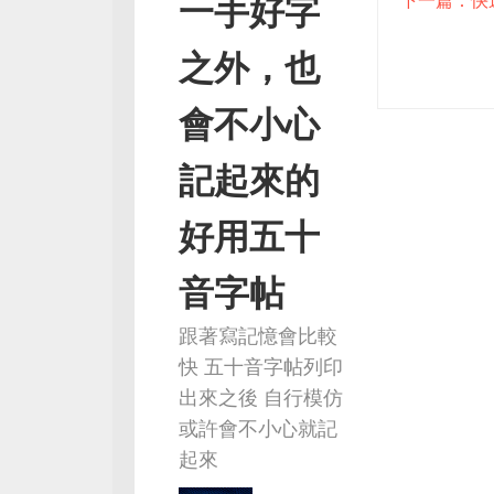
一手好字
之外，也
會不小心
記起來的
好用五十
音字帖
跟著寫記憶會比較
快 五十音字帖列印
出來之後 自行模仿
或許會不小心就記
起來