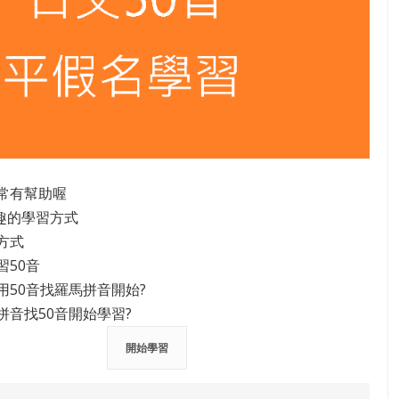
常有幫助喔
有趣的學習方式
方式
習50音
用50音找羅馬拼音開始?
拼音找50音開始學習?
開始學習