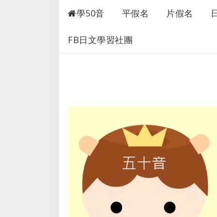
50音快速學習
學50音
平假名
片假名
FB日文學習社團