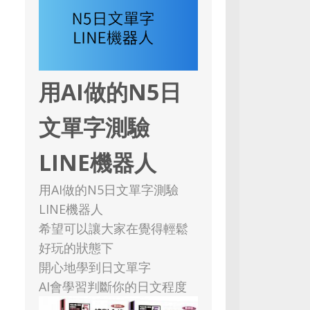
用AI做的N5日
文單字測驗
LINE機器人
用AI做的N5日文單字測驗
LINE機器人
希望可以讓大家在覺得輕鬆
好玩的狀態下
開心地學到日文單字
AI會學習判斷你的日文程度