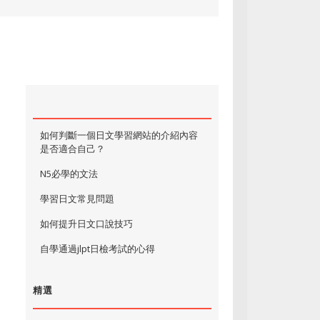
如何判斷一個日文學習網站的介紹內容
是否適合自己？
N5必學的文法
學習日文常見問題
如何提升日文口說技巧
自學通過jlpt日檢考試的心得
精選