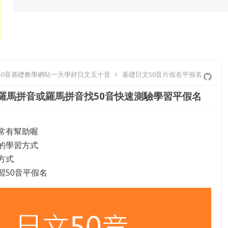
50音基礎教學網站一天學好日文五十音
基礎日文50音片假名平假名
找羅馬拼音或羅馬拼音找50音快速測驗學習平假名
常有幫助喔
的學習方式
方式
習50音平假名