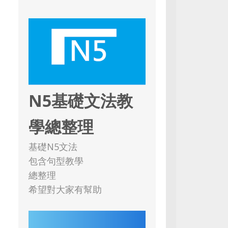
N5基礎文法教
學總整理
基礎N5文法
包含句型教學
總整理
希望對大家有幫助