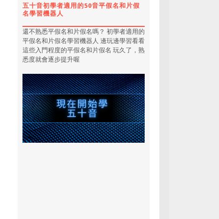
五十音初學者適用的50音平假名和片假
名學習機器人
還不熟悉平假名和片假名嗎？ 初學者適用的
平假名和片假名學習機器人 邊玩邊學習看看
這些入門程度的平假名和片假名 玩久了，熟
悉度就會逐步提升喔