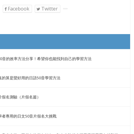
Facebook
Twitter
50音的效率方法分享！希望你也能找到自己的學習方法
真的算是蠻好用的日語50音學習方法
片假名測驗（片假名篇）
學者專用的日文50音片假名大挑戰