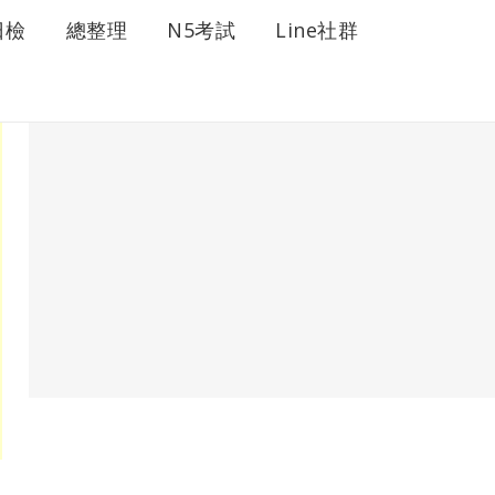
日檢
總整理
N5考試
Line社群